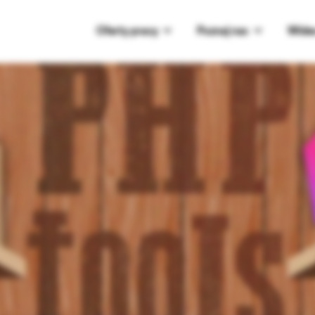
Oferty pracy
Poznaj nas
Wide