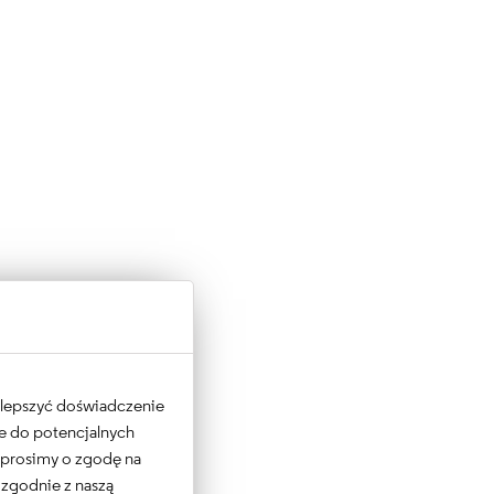
 ulepszyć doświadczenie
ne do potencjalnych
e prosimy o zgodę na
 zgodnie z naszą