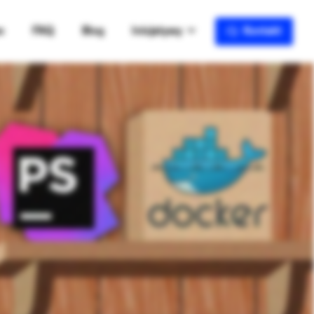
o
FAQ
Blog
Inicjatywy
Kontakt