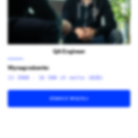
QA Engineer
Wynagrodzenie:
13 3900 - 16 500 zł netto (B2B)
ZOBACZ WIĘCEJ