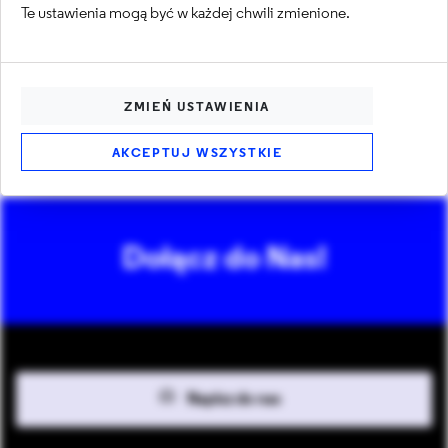
Te ustawienia mogą być w każdej chwili zmienione.
ZOBACZ WIĘCEJ
ZMIEŃ USTAWIENIA
AKCEPTUJ WSZYSTKIE
Dołącz do Nas!
Napisz do nas