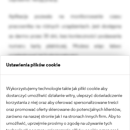
Aplikacja pozwala na monitorowanie czasu
pracownika na różnych urządzeniach. jest dostępna
za darmo przez 30 dni, bez konieczności podawania
numeru karty płatniczej. Możesz więc łatwo
przetestować jej funkcjonalności.
Ustawienia plików cookie
Wykorzystujemy technologie takie jak pliki cookie aby
dostarczyć umożliwić działanie witry, ulepszyć doświadczenie
korzystania z niej oraz aby oferować spersonalizowane treści
oraz promować oferty skierowane do potencjalnych klientów,
zarówno na naszej stronie jak i na stronach innych firm. Aby to
umożliwić, uprzejmie prosimy o zgodę na używanie tych